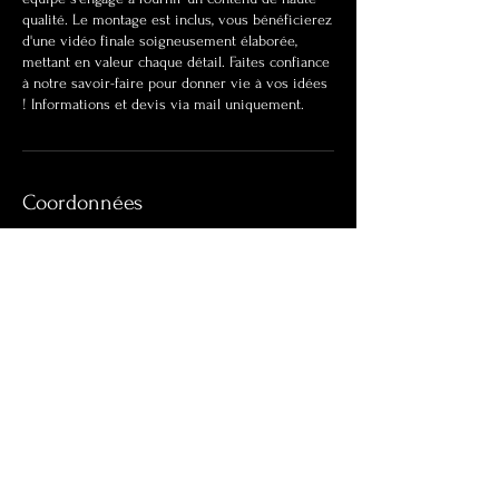
qualité. Le montage est inclus, vous bénéficierez
d'une vidéo finale soigneusement élaborée,
mettant en valeur chaque détail. Faites confiance
à notre savoir-faire pour donner vie à vos idées
! Informations et devis via mail uniquement.
Coordonnées
Auvergne-Rhône-Alpes, France
Intéressé pour travailler ensemble ?
CONTACTEZ NOUS