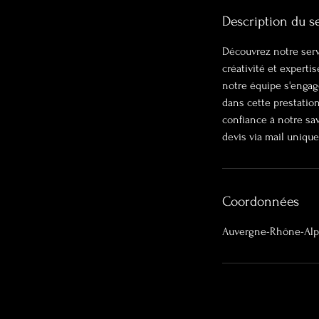
Description du s
Découvrez notre serv
créativité et experti
notre équipe s'engag
dans cette prestatio
confiance à notre sav
devis via mail uniqu
Coordonnées
Auvergne-Rhône-Alpe