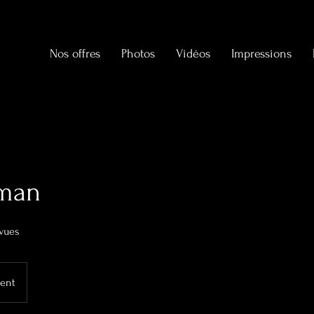
Nos offres
Photos
Vidéos
Impressions
man
 vues
ient