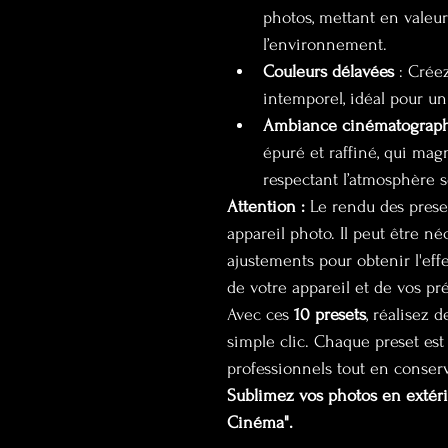
photos, mettant en valeur
l’environnement.
Couleurs délavées
 : Crée
intemporel, idéal pour un
Ambiance cinématograph
épuré et raffiné, qui ma
respectant l’atmosphère se
Attention :
 Le rendu des prese
appareil photo. Il peut être né
ajustements pour obtenir l'eff
de votre appareil et de vos pr
Avec ces 
10 presets
, réalisez 
simple clic. Chaque preset est 
professionnels tout en conser
Sublimez vos photos en extéri
Cinéma".