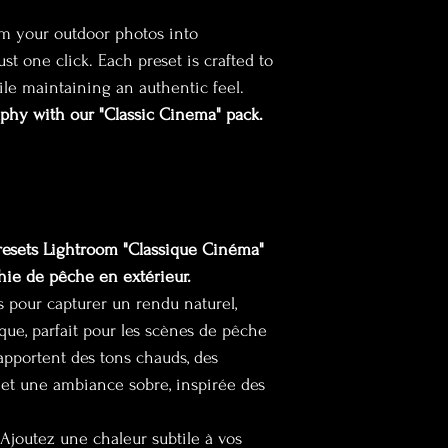
rm your outdoor photos into 
t one click. Each preset is crafted to 
hile maintaining an authentic feel.
phy with our "Classic Cinema" pack.
resets Lightroom "Classique Cinéma" 
hie de pêche en extérieur.
 pour capturer un rendu naturel, 
ue, parfait pour les scènes de pêche 
s apportent des tons chauds, des 
et une ambiance sobre, inspirée des 
: Ajoutez une chaleur subtile à vos 