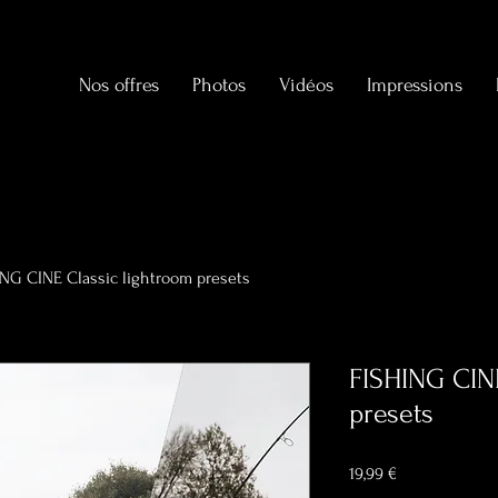
Nos offres
Photos
Vidéos
Impressions
ING CINE Classic lightroom presets
FISHING CIN
presets
Prix
19,99 €