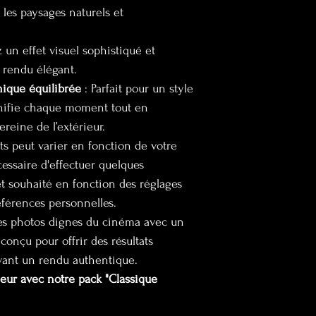
 les paysages naturels et 
z un effet visuel sophistiqué et 
 rendu élégant.
ique équilibrée
 : Parfait pour un style 
gnifie chaque moment tout en 
reine de l’extérieur.
ts peut varier en fonction de votre 
cessaire d'effectuer quelques 
et souhaité en fonction des réglages 
éférences personnelles.
des photos dignes du cinéma avec un 
conçu pour offrir des résultats 
vant un rendu authentique.
eur avec notre pack "Classique 