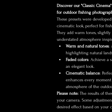
Discover our "Classic Cinema"
for outdoor fishing photograp
These presets were developed 
cinematic look, perfect for fi
They add warm tones, slightly 
understated atmosphere inspir
Warm and natural tones
:
highlighting natural lan
Faded colors
: Achieve a s
an elegant look.
Cinematic balance
: Perfe
enhances every moment w
atmosphere of the outdoo
Please note:
 The results of th
your camera. Some adjustmen
desired effect based on your 