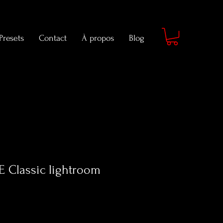
Presets
Contact
À propos
Blog
E Classic lightroom