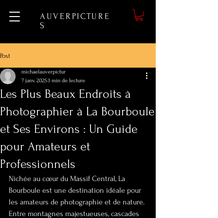
AUVERPICTURE
S
Post
michaelauverpictur
7 janv. 2025
3 min de lecture
Les Plus Beaux Endroits à
Photographier à La Bourboule
et Ses Environs : Un Guide
pour Amateurs et
Professionnels
Nichée au cœur du Massif Central, La 
Bourboule est une destination idéale pour 
les amateurs de photographie et de nature. 
Entre montagnes majestueuses, cascades 