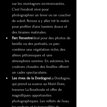
sur les montagnes environnantes. 
C’est l’endroit rêvé pour 
photographier un lever ou un coucher 
de soleil. Pensez à y aller tôt le matin 
pour profiter d’une lumière douce et 
des brumes matinales.
Parc Fenestre
Idéal pour des photos de 
famille ou des portraits, ce parc 
combine une végétation riche, des 
allées pittoresques et une 
atmosphère sereine. En automne, les 
couleurs chaudes des feuilles offrent 
un cadre spectaculaire.
Les rives de la Dordogne
La Dordogne, 
qui prend sa source au Mont-Dore, 
traverse La Bourboule et offre de 
magnifiques opportunités 
photographiques. Les reflets de l’eau, 
les rochers et la tranquillité de 