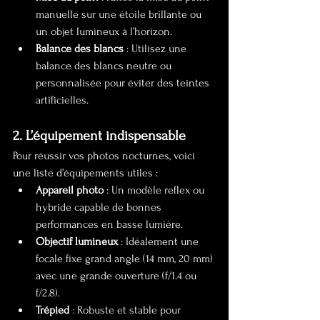
manuelle sur une étoile brillante ou 
un objet lumineux à l’horizon.
Balance des blancs
 : Utilisez une 
balance des blancs neutre ou 
personnalisée pour éviter des teintes 
artificielles.
2. L’équipement indispensable
Pour réussir vos photos nocturnes, voici 
une liste d’équipements utiles :
Appareil photo
 : Un modèle reflex ou 
hybride capable de bonnes 
performances en basse lumière.
Objectif lumineux
 : Idéalement une 
focale fixe grand angle (14 mm, 20 mm) 
avec une grande ouverture (f/1.4 ou 
f/2.8).
Trépied
 : Robuste et stable pour 