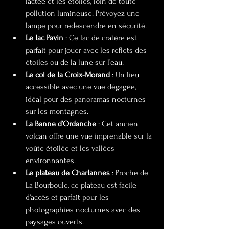
lactée et les étoiles, loin de toute 
pollution lumineuse. Prévoyez une 
lampe pour redescendre en sécurité.
Le lac Pavin
 : Ce lac de cratère est 
parfait pour jouer avec les reflets des 
étoiles ou de la lune sur l’eau.
Le col de la Croix-Morand
 : Un lieu 
accessible avec une vue dégagée, 
idéal pour des panoramas nocturnes 
sur les montagnes.
La Banne d’Ordanche
 : Cet ancien 
volcan offre une vue imprenable sur la 
voûte étoilée et les vallées 
environnantes.
Le plateau de Charlannes
 : Proche de 
La Bourboule, ce plateau est facile 
d’accès et parfait pour les 
photographies nocturnes avec des 
paysages ouverts.