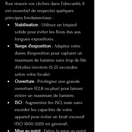
Pour réussir vos clichés dans l’obscurité, il 
est essentiel de respecter quelques 
principes fondamentaux :
Stabilisation
 : Utilisez un trépied 
solide pour éviter les flous dus aux 
longues expositions.
Temps d’exposition
 : Adaptez votre 
durée d’exposition pour capturer un 
maximum de lumière sans trop de filé 
d’étoiles (environ 15-25 secondes 
selon votre focale).
Ouverture
 : Privilégiez une grande 
ouverture (f/2.8 ou plus) pour laisser 
entrer un maximum de lumière.
ISO
 : Augmentez les ISO, mais sans 
excéder les capacités de votre 
appareil pour éviter un bruit excessif 
(ISO 1600-3200 en général).
Mise au point
 : Faites la mise au point 