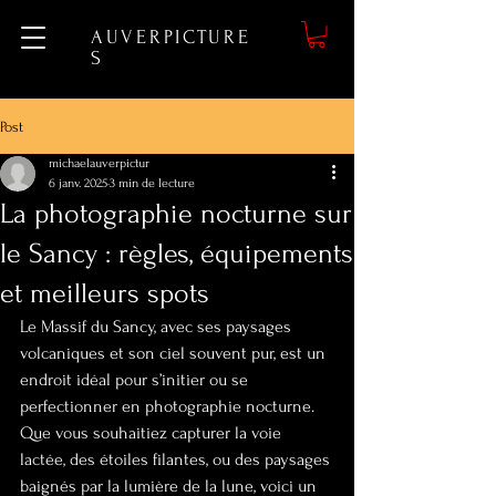
AUVERPICTURE
S
Post
michaelauverpictur
6 janv. 2025
3 min de lecture
La photographie nocturne sur
le Sancy : règles, équipements
et meilleurs spots
Le Massif du Sancy, avec ses paysages 
volcaniques et son ciel souvent pur, est un 
endroit idéal pour s’initier ou se 
perfectionner en photographie nocturne. 
Que vous souhaitiez capturer la voie 
lactée, des étoiles filantes, ou des paysages 
baignés par la lumière de la lune, voici un 