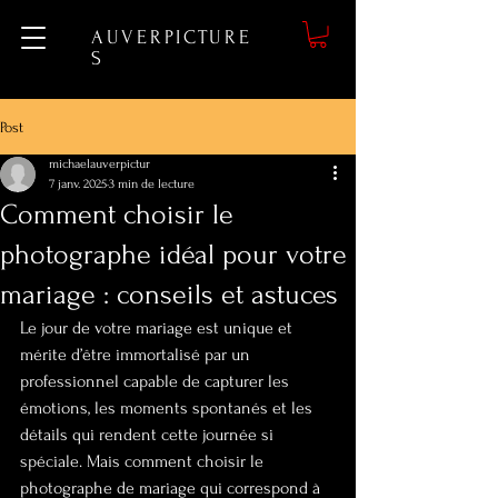
AUVERPICTURE
S
Post
michaelauverpictur
7 janv. 2025
3 min de lecture
Comment choisir le
photographe idéal pour votre
mariage : conseils et astuces
Le jour de votre mariage est unique et 
mérite d’être immortalisé par un 
professionnel capable de capturer les 
émotions, les moments spontanés et les 
détails qui rendent cette journée si 
spéciale. Mais comment choisir le 
photographe de mariage qui correspond à 